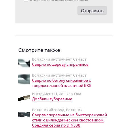
Смотрите также
Волжский инструмент, Самара
Сверло по дереву спиральное
Волжский инструмент, Самара
Сверло по бетону спиральное с
твердосплавной пластиной ВК8
Инструмент-Н, Йошкар-Ола
Долбяки зуборезные
Воткинский завод, Воткинск
Сверла спиральные из быстрорежущей
стали с цилиндрическим хвостовиком.
Средняя серия по DIN338