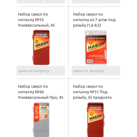
Набор сверл по
Набор сверл по
металлу №55
металлу из 7 штук под
Универсальный, 45
резьбу (1,6-8,5)
предметов
цена по запросу
цена по запросу
Набор сверл по
Набор сверл по
металлу №66
металлу №51 Под
Универсальный Про, 45
резьбу, 32 предмета
предметов