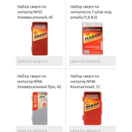
Набор сверл по
Набор сверл по
металлу №55
металлу из 7 штук под
Универсальный, 45
резьбу (1,6-8,5)
предметов
цена по запросу
цена по запросу
Набор сверл по
Набор сверл по
металлу №66
металлу №46
Универсальный Про, 45
Компактный, 12
предметов
предметов
цена по запросу
цена по запросу