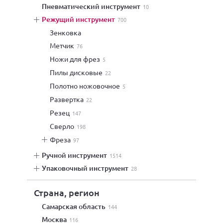
пневматический инструмент
10
режущий инструмент
700
зенковка
метчик
76
ножи для фрез
5
пилы дисковые
22
полотно ножовочное
5
развертка
22
резец
147
сверло
198
фреза
97
ручной инструмент
1514
упаковочный инструмент
28
Страна, регион
Самарская область
144
Москва
116