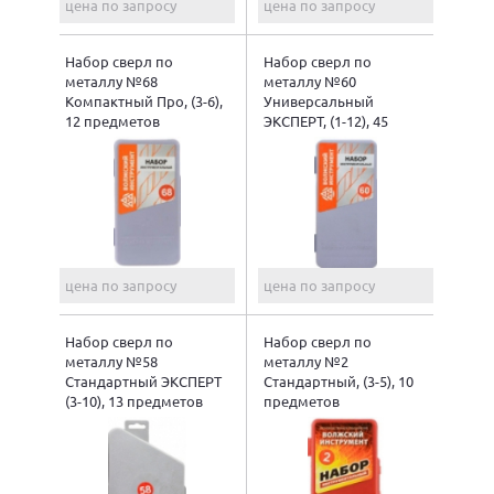
цена по запросу
цена по запросу
Набор сверл по
Набор сверл по
металлу №68
металлу №60
Компактный Про, (3-6),
Универсальный
12 предметов
ЭКСПЕРТ, (1-12), 45
предметов
цена по запросу
цена по запросу
Набор сверл по
Набор сверл по
металлу №58
металлу №2
Стандартный ЭКСПЕРТ
Стандартный, (3-5), 10
(3-10), 13 предметов
предметов