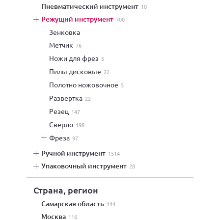
пневматический инструмент
10
режущий инструмент
700
зенковка
метчик
76
ножи для фрез
5
пилы дисковые
22
полотно ножовочное
5
развертка
22
резец
147
сверло
198
фреза
97
ручной инструмент
1514
упаковочный инструмент
28
Страна, регион
Самарская область
144
Москва
116