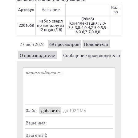
Кол-
Артикул
Название
во
(Р6М5)
Набор сверл
Комплектация: 3,0-
2201068
по металлу из
3,3-3,8-4,0-4,2-5,0-5,5-
12 штук (3-8)
6,0-6,7-7,0-8,0
27 июн 2026
69 просмотров
Поделиться
О производителе
Сообщение производителю
Файл:
добавить
до 1024 МБ
Ваше имя:
Ваш email: