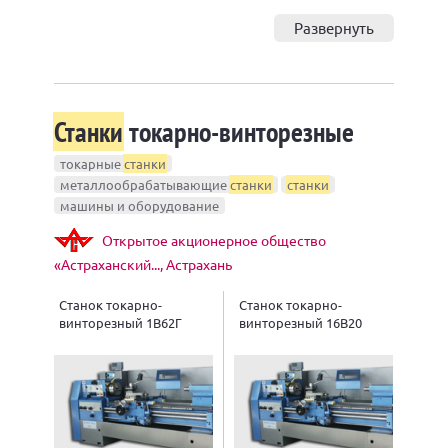
Развернуть
Станки
токарно-винторезные
токарные
станки
металлообрабатывающие
станки
станки
машины и оборудование
Открытое акционерное общество
«Астраханский..., Астрахань
Станок токарно-
Станок токарно-
винторезный 1В62Г
винторезный 16В20