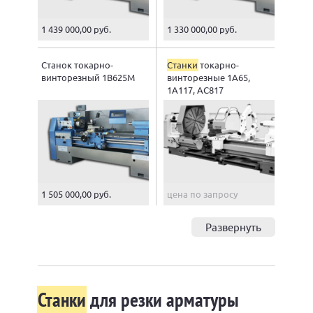
1 439 000,00 руб.
1 330 000,00 руб.
Станок токарно-
Станки
токарно-
винторезный 1В625М
винторезные 1А65,
1А117, АС817
1 505 000,00 руб.
цена по запросу
Развернуть
Станки
для резки арматуры