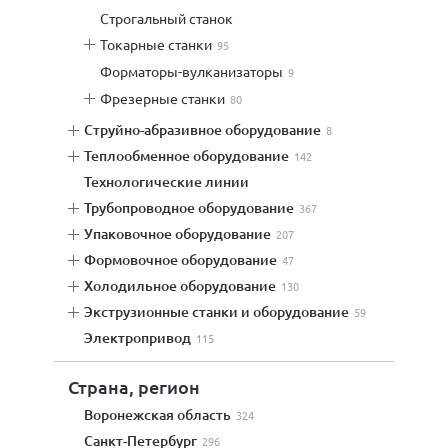
строгальный станок
токарные станки
95
форматоры-вулканизаторы
9
фрезерные станки
80
струйно-абразивное оборудование
8
теплообменное оборудование
142
технологические линии
трубопроводное оборудование
367
упаковочное оборудование
207
формовочное оборудование
47
холодильное оборудование
130
экструзионные станки и оборудование
59
электропривод
115
Страна, регион
Воронежская область
324
Санкт-Петербург
296