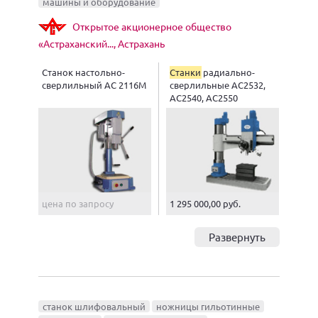
машины и оборудование
Открытое акционерное общество
«Астраханский..., Астрахань
Станок настольно-
Станки
радиально-
сверлильный АС 2116М
сверлильные АС2532,
АС2540, АС2550
цена по запросу
1 295 000,00 руб.
Развернуть
станок шлифовальный
ножницы гильотинные