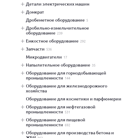
детали электрических машин
домкрат
дробеметное оборудование
5
дробильно-измельчительное
оборудование
239
емкостное оборудование
292
запчасти
536
микродвигатели
17
напылительное оборудование
35
оборудование для горнодобывающей
промышленности
144
оборудование для железнодорожного
хозяйства
оборудование для косметики и парфюмерии
оборудование для нефтегазовой
промышленности
531
оборудование для пищевой
промышленности
692
оборудование для производства бетона и
ЖБИ
362