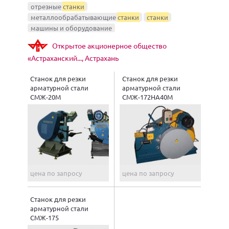
отрезные
станки
металлообрабатывающие
станки
станки
машины и оборудование
Открытое акционерное общество
«Астраханский..., Астрахань
Станок для резки
Станок для резки
арматурной стали
арматурной стали
СМЖ-20М
СМЖ-172НА40М
цена по запросу
цена по запросу
Станок для резки
арматурной стали
СМЖ-175