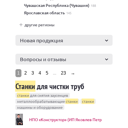
Чувашская Республика (Чувашия)
188
Ярославская область
145
другие регионы
Новая продукция
Вопросы и отзывы
1
2
3
4
5
...
23
→
Станки
для чистки труб
станки
для снятия заусенцев
металлообрабатывающие
станки
станки
машины и оборудование
НПО «Конструктор» (ИП Яковлев Петр