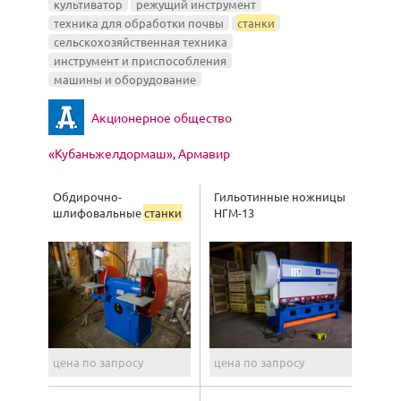
культиватор
режущий инструмент
техника для обработки почвы
станки
сельскохозяйственная техника
инструмент и приспособления
машины и оборудование
Акционерное общество
«Кубаньжелдормаш», Армавир
Обдирочно-
Гильотинные ножницы
шлифовальные
станки
НГМ-13
цена по запросу
цена по запросу