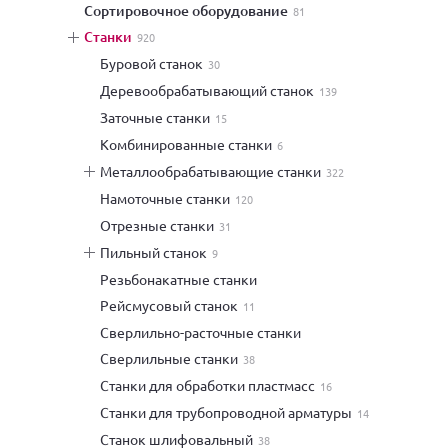
сортировочное оборудование
81
станки
920
буровой станок
30
деревообрабатывающий станок
139
заточные станки
15
комбинированные станки
6
металлообрабатывающие станки
322
намоточные станки
120
отрезные станки
31
пильный станок
9
резьбонакатные станки
рейсмусовый станок
11
сверлильно-расточные станки
сверлильные станки
38
станки для обработки пластмасс
16
станки для трубопроводной арматуры
14
станок шлифовальный
38