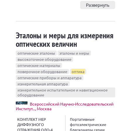
Развернуть
Эталоны и меры для измерения
оптических величин
оптические эталоны
эталоны и меры
высокоточное оборудование
оптические материалы
поверочное оборудование
оптика
оптические приборы и аппаратура
измерительная аппаратура
измерительное испытательное и навигационное
оборудование
Всероссийский Научно-Исследовательский
Институт..., Москва
КОМПЛЕКТ МЕР
Портативные
ДИФФУЗНОГО
фотоэлектрические
ОТРАЖЕНИЯ ОДО-4
блескомеры серии