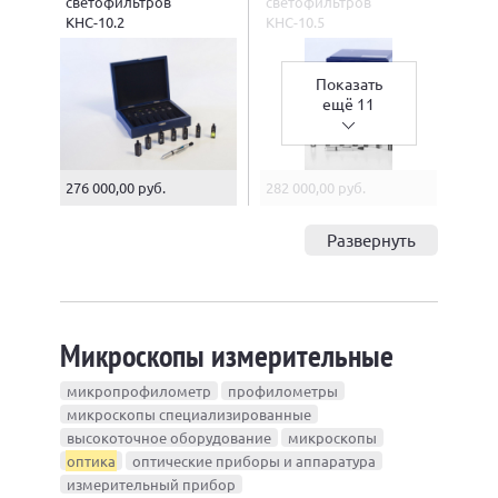
светофильтров
светофильтров
КНС-10.2
КНС-10.5
Показать
ещё 11
276 000,00 руб.
282 000,00 руб.
Развернуть
Микроскопы измерительные
микропрофилометр
профилометры
микроскопы специализированные
высокоточное оборудование
микроскопы
оптика
оптические приборы и аппаратура
измерительный прибор