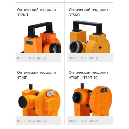
Оптический теодолит
Оптический теодолит
3Т2КП
3Т5КП
цена по запросу
цена по запросу
Оптический теодолит
Оптический теодолит
4Т15П
4Т30П (4Т30П-10)
цена по запросу
цена по запросу