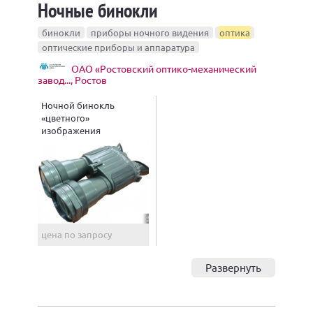
Ночные бинокли
бинокли
приборы ночного видения
оптика
оптические приборы и аппаратура
ОАО «Ростовский оптико-механический
завод..., Ростов
Ночной бинокль
«цветного»
изображения
«Explorer»
цена по запросу
Развернуть