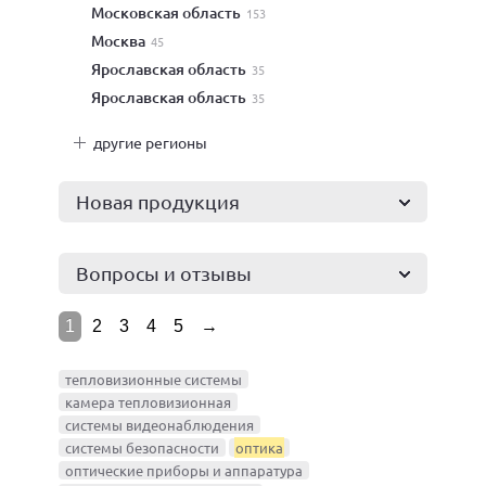
Московская область
153
Москва
45
Ярославская область
35
Ярославская область
35
другие регионы
Новая продукция
Вопросы и отзывы
1
2
3
4
5
→
тепловизионные системы
камера тепловизионная
системы видеонаблюдения
системы безопасности
оптика
оптические приборы и аппаратура