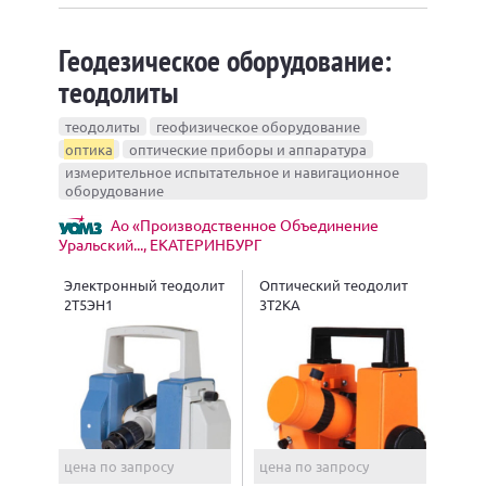
Геодезическое оборудование:
теодолиты
теодолиты
геофизическое оборудование
оптика
оптические приборы и аппаратура
измерительное испытательное и навигационное
оборудование
Ао «Производственное Объединение
Уральский..., ЕКАТЕРИНБУРГ
Электронный теодолит
Оптический теодолит
2Т5ЭН1
3Т2КА
цена по запросу
цена по запросу