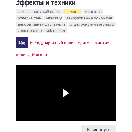
Эффекты и техники
замша
мокрый шелк
CORSICO
BRIATICO
отделка стен
alteritaly
декоративные покрытия
декоративная штукатурка
отделочные материалы
силк пластер
silk plaster
Международный производитель жидких
обоев..., Москва
Play
Развернуть