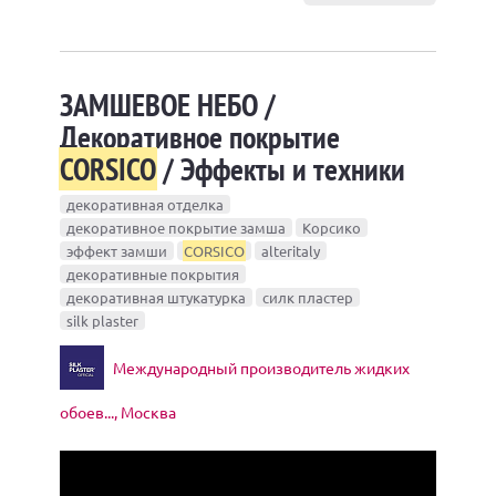
ЗАМШЕВОЕ НЕБО /
Декоративное покрытие
CORSICO
/ Эффекты и техники
декоративная отделка
декоративное покрытие замша
Корсико
эффект замши
CORSICO
alteritaly
декоративные покрытия
декоративная штукатурка
силк пластер
silk plaster
Международный производитель жидких
обоев..., Москва