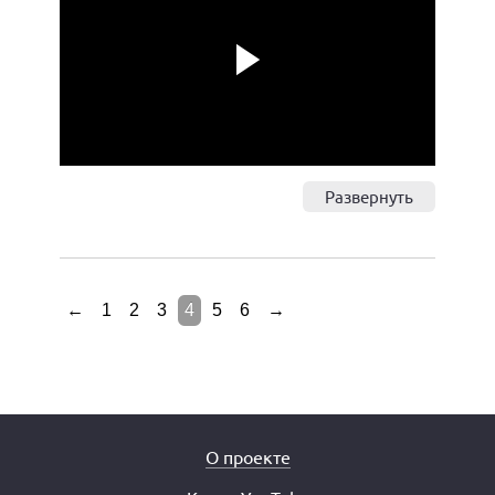
Play
Развернуть
←
1
2
3
4
5
6
→
О проекте