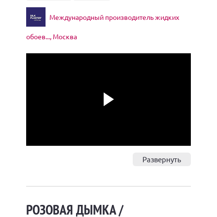
Международный производитель жидких
обоев..., Москва
Play
Развернуть
РОЗОВАЯ ДЫМКА /