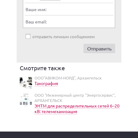
Ваше имя:
Ваш email:
отправить личным сообщением
Смотрите также
ООО"АВИКОМ-НОРД", Архангельск
Тахография
ООО "Инженерный центр "Энергосервис",
АРХАНГЕЛЬСК
ЭНТМ для распределительных сетей 6–20
кВ: телемеханизация