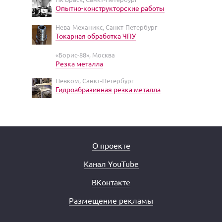
Опытно-конструкторские работы
Нева-Механикс, Санкт-Петербург
Токарная обработка ЧПУ
«Борис-88», Москва
Резка металла
Невком, Санкт-Петербург
Гидроабразивная резка металла
О проекте
Канал YouTube
ВКонтакте
Размещение рекламы