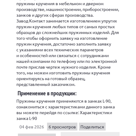
пружины кручения в мебельном и дверном
производстве, машиностроении, приборостроении,
замков и других сферах производства.
Завод Контакт занимается изготовлением упругих
пружин кручения любых типов от самых простых
образцов до сложнейших пружинных изделий. Для
того чтобы оформить заявку на изготовление
пружин кручения, достаточно заполнить заявку
с указаниями всех технических параметров
и особенностей или связаться с сотрудниками
нашей компании по телефону или по электронной
почте прислав чертеж нужного изделия. Кроме
того, мы можем изготовить пружины кручения
ориентируясь на готовый образец,
представленный заказчиком.
Применение в продукции:
Пружины кручения применяются в замках L-90,
ознакомиться с характеристиками данного замка
вы можете перейдя по ссылке: Характеристики
замка L-90
04 фев 2026
6 просмотров
Поделиться