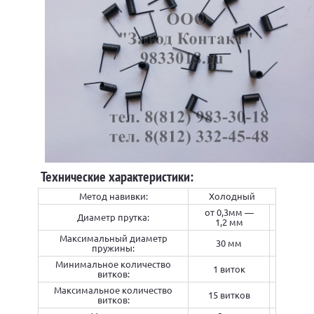
Технические характеристики:
Метод навивки:
Холодный
от 0,3мм —
Диаметр прутка:
1,2 мм
Максимальный диаметр
30 мм
пружины:
Минимальное количество
1 виток
витков:
Максимальное количество
15 витков
витков: