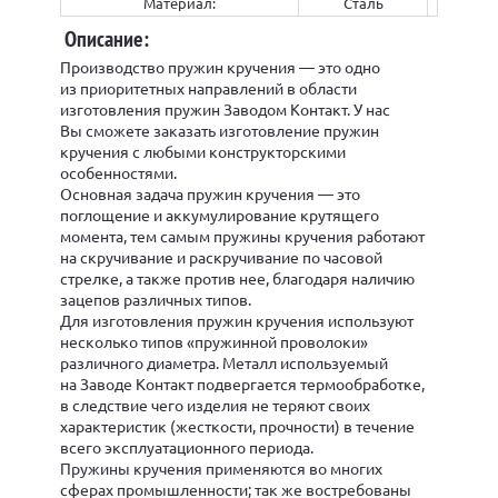
Материал:
Сталь
Описание:
Производство пружин кручения — это одно
из приоритетных направлений в области
изготовления пружин Заводом Контакт. У нас
Вы сможете заказать изготовление пружин
кручения с любыми конструкторскими
особенностями.
Основная задача пружин кручения — это
поглощение и аккумулирование крутящего
момента, тем самым пружины кручения работают
на скручивание и раскручивание по часовой
стрелке, а также против нее, благодаря наличию
зацепов различных типов.
Для изготовления пружин кручения используют
несколько типов «пружинной проволоки»
различного диаметра. Металл используемый
на Заводе Контакт подвергается термообработке,
в следствие чего изделия не теряют своих
характеристик (жесткости, прочности) в течение
всего эксплуатационного периода.
Пружины кручения применяются во многих
сферах промышленности; так же востребованы