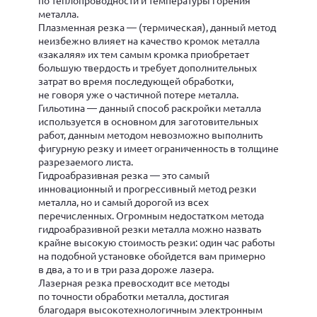
металла.
Плазменная резка — (термическая), данный метод
неизбежно влияет на качество кромок металла
«закаляя» их тем самым кромка приобретает
большую твердость и требует дополнительных
затрат во время последующей обработки,
не говоря уже о частичной потере металла.
Гильотина — данный способ раскройки металла
используется в основном для заготовительных
работ, данным методом невозможно выполнить
фигурную резку и имеет ограниченность в толщине
разрезаемого листа.
Гидроабразивная резка — это самый
инновационный и прогрессивный метод резки
металла, но и самый дорогой из всех
перечисленных. Огромным недостатком метода
гидроабразивной резки металла можно назвать
крайне высокую стоимость резки: один час работы
на подобной установке обойдется вам примерно
в два, а то и в три раза дороже лазера.
Лазерная резка превосходит все методы
по точности обработки металла, достигая
благодаря высокотехнологичным электронным