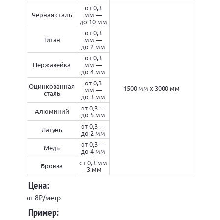
от 0,3
Черная сталь
мм —
до 10 мм
от 0,3
Титан
мм —
до 2 мм
от 0,3
Нержавейка
мм —
до 4 мм
от 0,3
Оцинкованная
1500 мм х 3000 мм
мм —
сталь
до 3 мм
от 0,3 —
Алюминий
до 5 мм
от 0,3 —
Латунь
до 2 мм
от 0,3 —
Медь
до 4 мм
от 0,3 мм
Бронза
-3 мм
Цена:
от 8₽/метр
Пример: