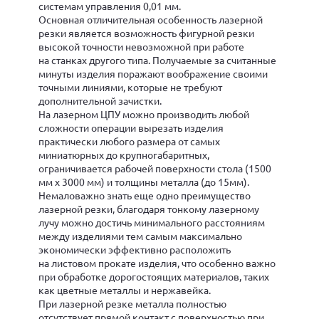
системам управления 0,01 мм.
Основная отличительная особенность лазерной
резки является возможность фигурной резки
высокой точности невозможной при работе
на станках другого типа. Получаемые за считанные
минуты изделия поражают воображение своими
точными линиями, которые не требуют
дополнительной зачистки.
На лазерном ЦПУ можно производить любой
сложности операции вырезать изделия
практически любого размера от самых
миниатюрных до крупногабаритных,
ограничивается рабочей поверхности стола (1500
мм х 3000 мм) и толщины металла (до 15мм).
Немаловажно знать еще одно преимущество
лазерной резки, благодаря тонкому лазерному
лучу можно достичь минимального расстояниям
между изделиями тем самым максимально
экономически эффективно расположить
на листовом прокате изделия, что особенно важно
при обработке дорогостоящих материалов, таких
как цветные металлы и нержавейка.
При лазерной резке металла полностью
отсутствует прямой контакт с поверхностью при