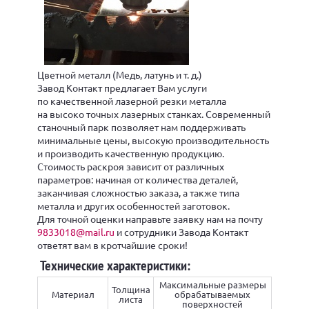
Цветной металл (Медь, латунь и т. д.)
Завод Контакт предлагает Вам услуги
по качественной лазерной резки металла
на высоко точных лазерных станках. Современный
станочный парк позволяет нам поддерживать
минимальные цены, высокую производительность
и производить качественную продукцию.
Стоимость раскроя зависит от различных
параметров: начиная от количества деталей,
заканчивая сложностью заказа, а также типа
металла и других особенностей заготовок.
Для точной оценки направьте заявку нам на почту
9833018@mail.ru
и сотрудники Завода Контакт
ответят вам в кротчайшие сроки!
Технические характеристики:
Максимальные размеры
Толщина
Материал
обрабатываемых
листа
поверхностей