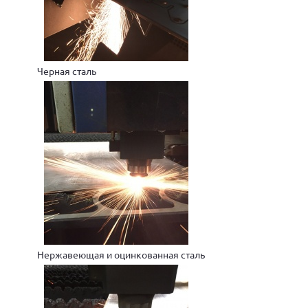
Черная сталь
Нержавеющая и оцинкованная сталь