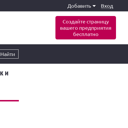
Добавить
Вход
Создайте страницу
вашего предприятия
бесплатно
Найти
к и