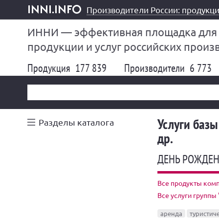
Производители России: продукци
inni.info
ИННИ — эффективная площадка для
продукции и услуг российских произ
Продукция
177 839
Производители
6 773
Услуги базы
Разделы каталога
др.
ДЕНЬ РОЖДЕН
Все продукты комп
Все услуги группы 
аренда
туристиче