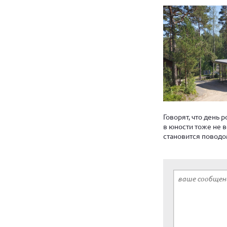
Говорят, что день 
в юности тоже не 
становится поводо