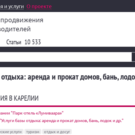
я и услуги
О проекте
 продвижения
водителей
Статьи
10 533
 отдыха: аренда и прокат домов, бань, лодо
ИЯ В КАРЕЛИИ
ании "Парк-отель «Лумиваара»"
"Услуги базы отдыха: аренда и прокат домов, бань, лодок и др."
ские услуги
туризм
отдых и досуг