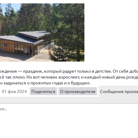
рождения — праздник, который радует только в детстве. От себя доб
всё так плохо. Но вот человек взрослеет, и каждый новый день рож
м задуматься о прожитых годах и о будущем.
01 фев 2024
Поделиться
О производителе
Сообщение произ