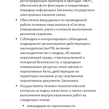
регистрирующих приборов в бригадах ТиКРС,
обеспечить фото фиксацию и оперативную
передачу информации Заказчику посредством
электронных каналов связи;
Обеспечить ввод данных по проведенной
работе полевым персоналом в «Систему
планирования, учета и контроля выполнения
ремонтов скважин».
Соблюдать и контролировать соблюдение
подрядными организациями действующего
законодательства РФ, включая
законодательство о недрах, об охране
окружающей среды, о промышленной и
пожарной безопасности, о природных
минеральных ресурсах, иные законы и
нормативные Акты, действующие на
территории оказания услуг, внутренние
нормативные документы Заказчика;
Осуществлять технико-технологический
контроль за ходом, качеством, а также сроками
выполнения внутрискважинных работ на
следующих этапах:
ликвидация не герметичности