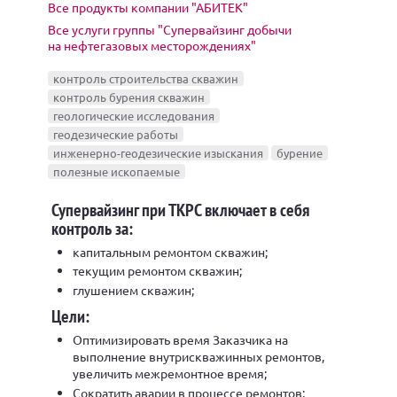
Все продукты компании "АБИТЕК"
Все услуги группы "Супервайзинг добычи
на нефтегазовых месторождениях"
контроль строительства скважин
контроль бурения скважин
геологические исследования
геодезические работы
инженерно-геодезические изыскания
бурение
полезные ископаемые
Супервайзинг при ТКРС включает в себя
контроль за:
капитальным ремонтом скважин;
текущим ремонтом скважин;
глушением скважин;
Цели:
Оптимизировать время Заказчика на
выполнение внутрискважинных ремонтов,
увеличить межремонтное время;
Сократить аварии в процессе ремонтов;