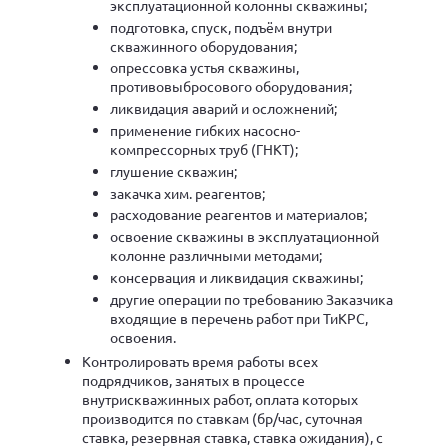
эксплуатационной колонны скважины;
подготовка, спуск, подъём внутри
скважинного оборудования;
опрессовка устья скважины,
противовыбросового оборудования;
ликвидация аварий и осложнений;
применение гибких насосно-
компрессорных труб (ГНКТ);
глушение скважин;
закачка хим. реагентов;
расходование реагентов и материалов;
освоение скважины в эксплуатационной
колонне различными методами;
консервация и ликвидация скважины;
другие операции по требованию Заказчика
входящие в перечень работ при ТиКРС,
освоения.
Контролировать время работы всех
подрядчиков, занятых в процессе
внутрискважинных работ, оплата которых
производится по ставкам (бр/час, суточная
ставка, резервная ставка, ставка ожидания), с