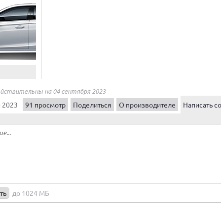
ействительны на 04 сентября 2023
н 2023
91 просмотр
Поделиться
О производителе
Написать с
ть
до 1024 МБ