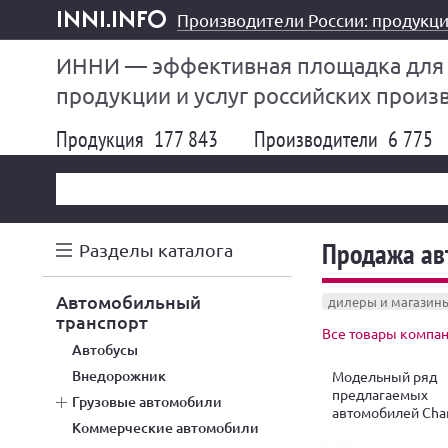
Производители России: продукци
inni.info
ИННИ — эффективная площадка для
продукции и услуг российских произ
Продукция
177 843
Производители
6 775
Продажа ав
Разделы каталога
автомобильный
дилеры и магазин
транспорт
Все товары компан
автобусы
внедорожник
Модельный ряд
предлагаемых
грузовые автомобили
автомобилей Cha
коммерческие автомобили