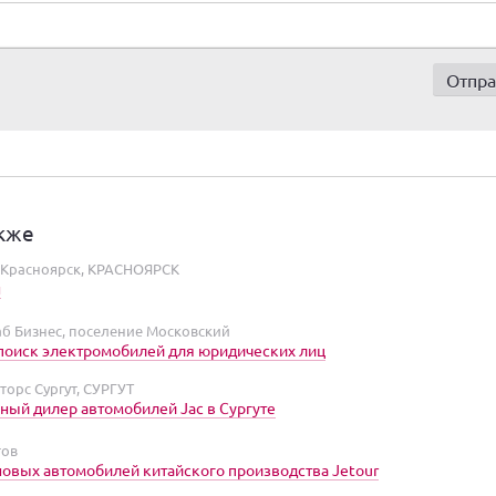
кже
 Красноярск, КРАСНОЯРСК
н
аб Бизнес, поселение Московский
поиск электромобилей для юридических лиц
орс Сургут, СУРГУТ
ый дилер автомобилей Jac в Сургуте
тов
овых автомобилей китайского производства Jetour