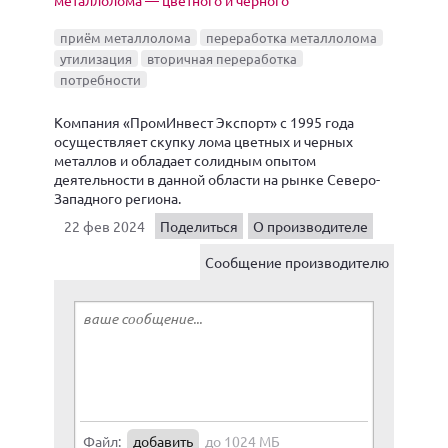
металлолома — цветного и черного"
приём металлолома
переработка металлолома
утилизация
вторичная переработка
потребности
Компания «ПромИнвест Экспорт» с 1995 года
осуществляет скупку лома цветных и черных
металлов и обладает солидным опытом
деятельности в данной области на рынке Северо-
Западного региона.
22 фев 2024
Поделиться
О производителе
Сообщение производителю
Файл:
добавить
до 1024 МБ