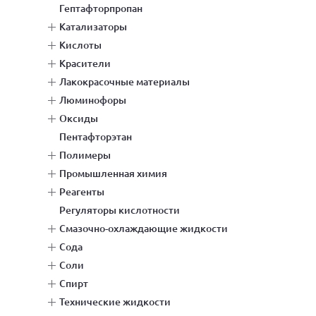
гептафторпропан
катализаторы
кислоты
красители
лакокрасочные материалы
люминофоры
оксиды
пентафторэтан
полимеры
промышленная химия
реагенты
регуляторы кислотности
смазочно-охлаждающие жидкости
сода
соли
спирт
технические жидкости