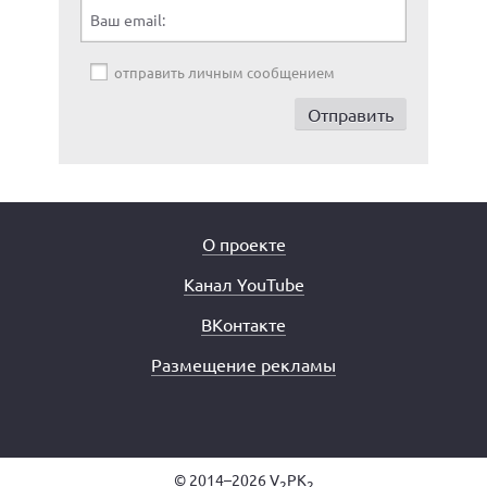
Ваш email:
отправить личным сообщением
О проекте
Канал YouTube
ВКонтакте
Размещение рекламы
© 2014–2026 V
PK
2
2