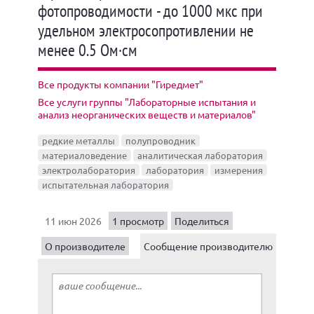
фотопроводимости - до 1000 мкс при
удельном электросопротивлении не
менее 0.5 Ом·см
Все продукты компании "Гиредмет"
Все услуги группы "Лабораторные испытания и
анализ неорганических веществ и материалов"
редкие металлы
полупроводник
материаловедение
аналитическая лаборатория
электролаборатория
лаборатория
измерения
испытательная лаборатория
11 июн 2026
1 просмотр
Поделиться
О производителе
Сообщение производителю