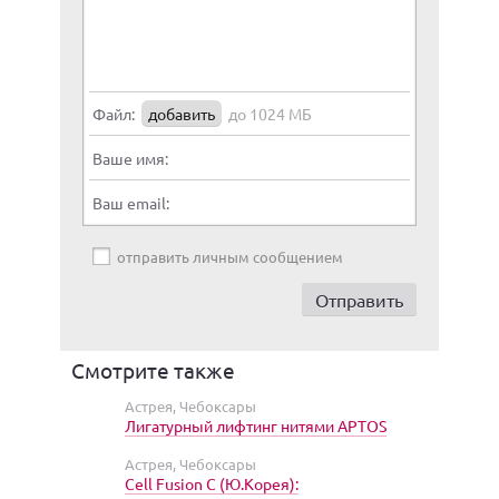
Файл:
добавить
до 1024 МБ
Ваше имя:
Ваш email:
отправить личным сообщением
Смотрите также
Астрея, Чебоксары
Лигатурный лифтинг нитями APTOS
Астрея, Чебоксары
Cell Fusion C (Ю.Корея):