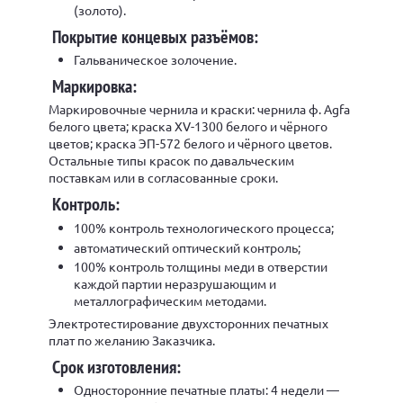
(золото).
Покрытие концевых разъёмов:
Гальваническое золочение.
Маркировка:
Маркировочные чернила и краски: чернила ф. Agfa
белого цвета; краска XV-1300 белого и чёрного
цветов; краска ЭП-572 белого и чёрного цветов.
Остальные типы красок по давальческим
поставкам или в согласованные сроки.
Контроль:
100% контроль технологического процесса;
автоматический оптический контроль;
100% контроль толщины меди в отверстии
каждой партии неразрушающим и
металлографическим методами.
Электротестирование двухсторонних печатных
плат по желанию Заказчика.
Срок изготовления:
Односторонние печатные платы: 4 недели —