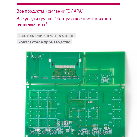
Все продукты компании "ЭЛАРА"
Все услуги группы "Контрактное производство
печатных плат"
изготовление печатных плат
контрактное производство