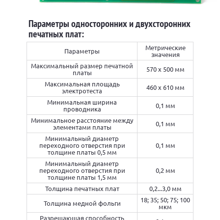
Параметры односторонних и двухсторонних
печатных плат:
Метрические
Параметры
значения
Максимальный размер печатной
570 х 500 мм
платы
Максимальная площадь
460 х 610 мм
электротеста
Минимальная ширина
0,1 мм
проводника
Минимальное расстояние между
0,1 мм
элементами платы
Минимальный диаметр
переходного отверстия при
0,1 мм
толщине платы 0,5 мм
Минимальный диаметр
переходного отверстия при
0,2 мм
толщине платы 1,5 мм
Толщина печатных плат
0,2...3,0 мм
18; 35; 50; 75; 100
Толщина медной фольги
мкм
Разрешающая способность