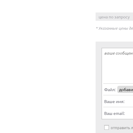
цена по запросу
* Указанные цены д
Файл:
добави
Ваше имя:
Ваш email:
отправить