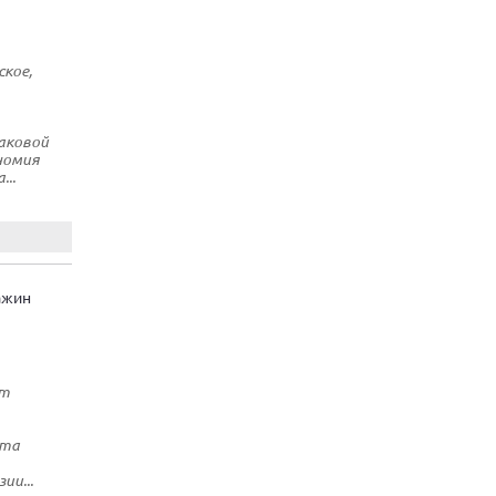
ское,
аковой
номия
..
ажин
ет
ота
ии...