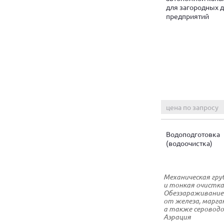
для загородных 
предприятий
цена по запросу
Водоподготовка
(водоочистка)
Механическая гру
и тонкая очистка
Обеззараживание
от железа, марга
а также серовод
Аэрация