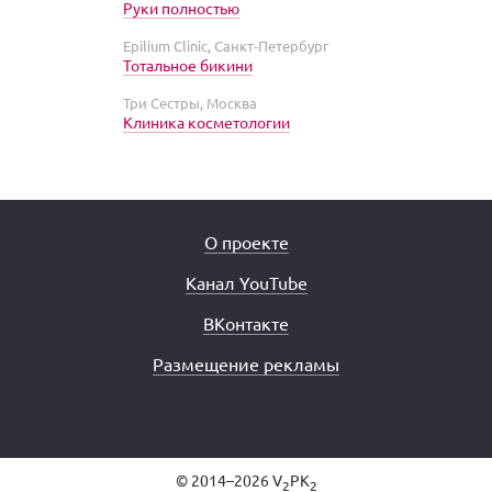
Руки полностью
Epilium Clinic, Санкт-Петербург
Тотальное бикини
Три Сестры, Москва
Клиника косметологии
О проекте
Канал YouTube
ВКонтакте
Размещение рекламы
© 2014–2026 V
PK
2
2