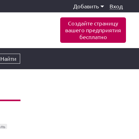
Добавить
Вход
Создайте страницу
вашего предприятия
бесплатно
Найти
оль