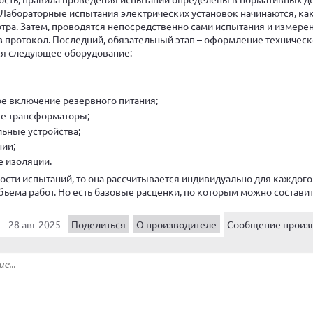
 Лабораторные испытания электрических установок начинаются, как
отра. Затем, проводятся непосредственно сами испытания и измерен
в протокол. Последний, обязательный этап – оформление техническ
ся следующее оборудование:
е включение резервного питания;
е трансформаторы;
ьные устройства;
ии;
 изоляции.
мости испытаний, то она рассчитывается индивидуально для каждого
объема работ. Но есть базовые расценки, по которым можно состави
28 авг 2025
Поделиться
О производителе
Сообщение произ