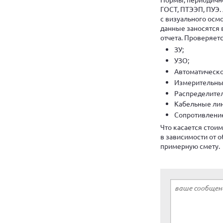
ГОСТ, ПТЭЭП, ПУЭ.
с визуального осм
данные заносятся 
отчета. Проверяет
ЗУ;
УЗО;
Автоматическо
Измерительны
Распределител
Кабельные лин
Сопротивление
Что касается стои
в зависимости от 
примерную смету.