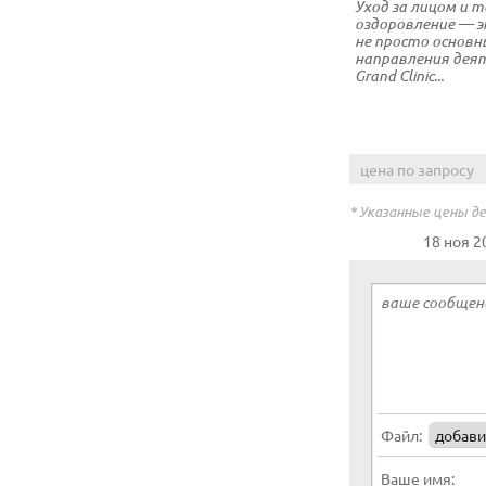
Уход за лицом и т
оздоровление — 
не просто основн
направления дея
Grand Clinic...
цена по запросу
* Указанные цены д
18 ноя 2
Файл:
добави
Ваше имя: