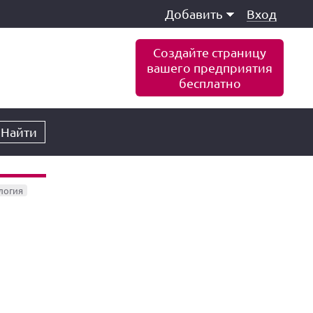
Добавить
Вход
Создайте страницу
вашего предприятия
бесплатно
Найти
логия