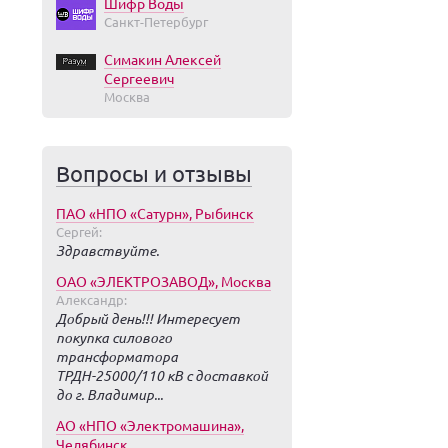
Шифр Воды
Санкт-Петербург
Симакин Алексей
Сергеевич
Москва
Вопросы и отзывы
ПАО «НПО «Сатурн», Рыбинск
Сергей:
Здравствуйте.
ОАО «ЭЛЕКТРОЗАВОД», Москва
Александр:
Добрый день!!! Интересует
покупка силового
трансформатора
ТРДН-25000/110 кВ с доставкой
до г. Владимир...
АО «НПО «Электромашина»,
Челябинск