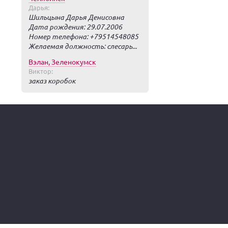
Дарья:
Шильцына Дарья Денисовна
Дата рождения: 29.07.2006
Номер телефона: +79514548085
Желаемая должность: слесарь...
Вэлан, Зеленокумск
Виктор:
заказ коробок