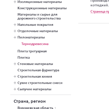
Производст
изоляционные материалы
коттеджей.
конструкционные материалы
Страница п
материалы и сырье для
дорожного строительства
напольные покрытия
отделочные материалы
пиломатериалы
термодревесина
плита тротуарная
плитка
стеновые материалы
строительная фурнитура
строительная химия
сухие строительные смеси
сыпучие материалы
Страна, регион
Воронежская область
1