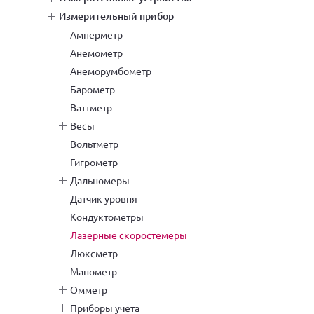
измерительный прибор
амперметр
анемометр
анеморумбометр
барометр
ваттметр
весы
вольтметр
гигрометр
дальномеры
датчик уровня
кондуктометры
лазерные скоростемеры
люксметр
манометр
омметр
приборы учета