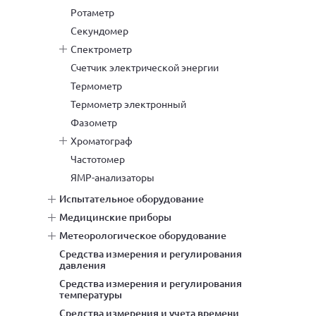
ротаметр
секундомер
спектрометр
счетчик электрической энергии
термометр
термометр электронный
фазометр
хроматограф
частотомер
ЯМР-анализаторы
испытательное оборудование
медицинские приборы
метеорологическое оборудование
средства измерения и регулирования
давления
средства измерения и регулирования
температуры
средства измерения и учета времени