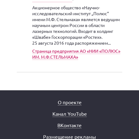
Акционерное общество «Научно-
исследовательский институт „Полюс“
имени М.Ф. Стельмаха» является ведущим
научным центром России в области
лазерных технологий. Входит в холдинг
«Швабе» Госкорпорации «Ростех».
25 августа 2016 года распоряжением...
Страница предприятия АО «НИИ «ПОЛЮС»
ИМ. М.Ф.СТЕЛЬМАХА»
О проекте
Канал YouTube
ВКонтакте
Размещение рекламы