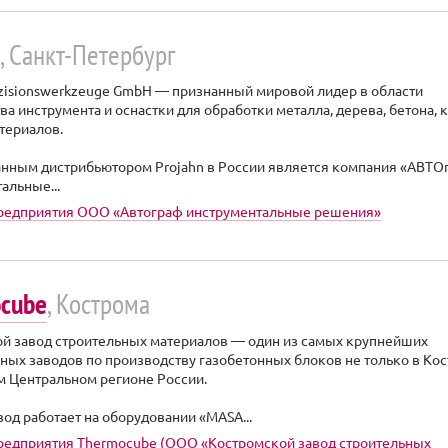
, Санкт-Петербург
azisionswerkzeuge GmbH — признанный мировой лидер в области
ва инструмента и оснастки для обработки металла, дерева, бетона, 
атериалов.
нным дистрибьютором Projahn в России является компания «АВТО
альные...
предприятия ООО «Автограф инструментальные решения»
cube
, Кострома
й завод строительных материалов — один из самых крупнейших
ных заводов по производству газобетонных блоков не только в Кос
ем Центральном регионе России.
вод работает на оборудовании «MASA...
редприятия Thermocube (ООО «Костромской завод строительных