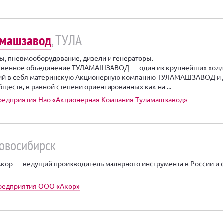
амашзавод
, ТУЛА
ы, пневмооборудование, дизели и генераторы.
твенное объединение ТУЛАМАШЗАВОД — один из крупнейших холд
й в себя материнскую Акционерную компанию ТУЛАМАШЗАВОД и 
ществ, в равной степени ориентированных как на ...
редприятия Нао «Акционерная Компания Туламашзавод»
Новосибирск
кор — ведущий производитель малярного инструмента в России и 
предприятия ООО «Акор»