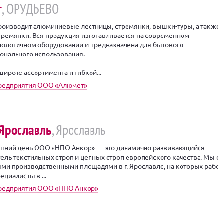
т
, ОРУДЬЕВО
изводит алюминиевые лестницы, стремянки, вышки-туры, а такж
тремянки. Вся продукция изготавливается на современном
ологичном оборудовании и предназначена для бытового
онального использования.
широте ассортимента и гибкой...
предприятия ООО «Алюмет»
 Ярославль
, Ярославль
яшний день ООО «НПО Анкор» — это динамично развивающийся
ель текстильных строп и цепных строп европейского качества. Мы
ми производственными площадями в г. Ярославле, на которых раб
циалисты в ...
предприятия ООО «НПО Анкор»