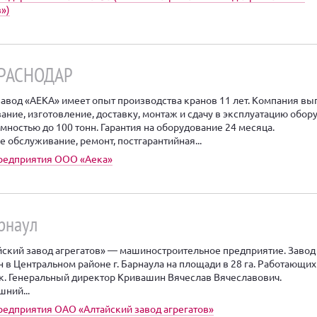
»)
КРАСНОДАР
авод «АЕКА» имеет опыт производства кранов 11 лет. Компания вы
ание, изготовление, доставку, монтаж и сдачу в эксплуатацию обор
мностью до 100 тонн. Гарантия на оборудование 24 месяца.
е обслуживание, ремонт, постгарантийная...
редприятия ООО «Аека»
арнаул
ский завод агрегатов» — машиностроительное предприятие. Завод
 в Центральном районе г. Барнаула на площади в 28 га. Работающи
к. Генеральный директор Кривашин Вячеслав Вячеславович.
шний...
редприятия ОАО «Алтайский завод агрегатов»