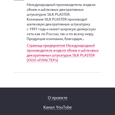
Международный производитель жидких
обоев и шёлковых декоративных
штукатурок SILK PLASTER.
Компания SILK PLASTER производит
шелковую декоративную штукатурку
с 1997 года и имеет широкую дилерскую
сеть как по России, так и по всему миру.
Продукция компании, благодаря...
Страница предприятия Международный
производитель жидких обоев и шёлковых
декоративных штукатурок SILK PLASTER
(ООО «ПЛАСТЕР»)
О проекте
Канал YouTube