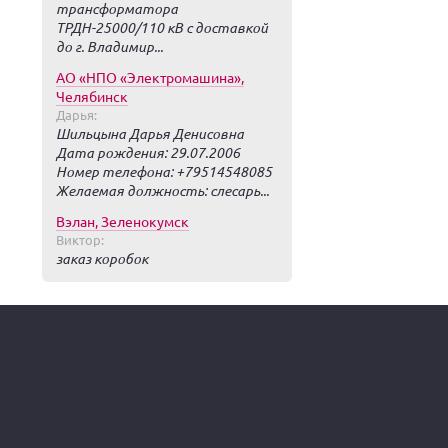
трансформатора
ТРДН-25000/110 кВ с доставкой
до г. Владимир...
АО «НПО «Электромашина»,
Челябинск
Дарья:
Шильцына Дарья Денисовна
Дата рождения: 29.07.2006
Номер телефона: +79514548085
Желаемая должность: слесарь...
Вэлан, Зеленокумск
Виктор:
заказ коробок