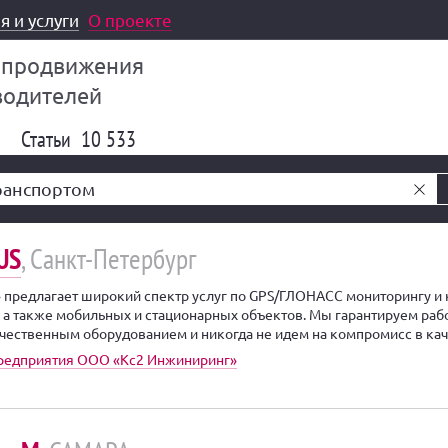
я и услуги
О проекте
 продвижения
водителей
Статьи
10 533
US
, Санкт-Петербург
 предлагает широкий спектр услуг по GPS/ГЛОНАСС мониторингу и
, а также мобильных и стационарных объектов. Мы гарантируем раб
чественным оборудованием и никогда не идем на компромисс в каче
предприятия ООО «Кс2 Инжиниринг»