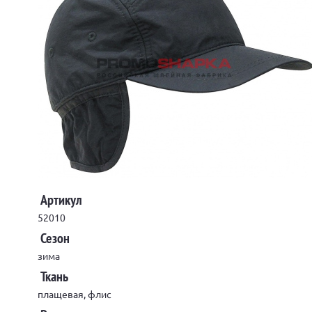
Артикул
52010
Сезон
зима
Ткань
плащевая, флис