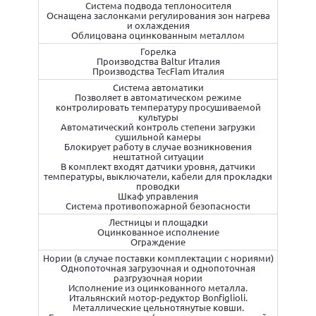
Система подвода теплоносителя
Оснащена заслонками регулирования зон нагрева
и охлаждения
Облицована оцинкованным металлом
Горелка
Производства Baltur Италия
Производства TecFlam Италия
Система автоматики
Позволяет в автоматическом режиме
контролировать температуру просушиваемой
культуры
Автоматический контроль степени загрузки
сушильной камеры
Блокирует работу в случае возникновения
нештатной ситуации
В комплект входят датчики уровня, датчики
температуры, выключатели, кабели для прокладки
проводки
Шкаф управления
Система противопожарной безопасности
Лестницы и площадки
Оцинкованное исполнение
Ограждение
Нории (в случае поставки комплектации с нориями)
Однопоточная загрузочная и однопоточная
разгрузочная нории
Исполнение из оцинкованного металла.
Итальянский мотор-редуктор Bonfiglioli.
Металлические цельнотянутые ковши.