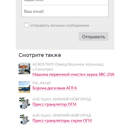
Ваш email:
отправить личным сообщением
Смотрите также
AGROSTROY (Завод Воронеж Агромаш),
с.Семилуки
Машина первичной очистки зерна ЗВС-20А
Рзс, Аксай
Борона дисковая АГЛ-6
Алб Групп, НИЖНИЙ НОВГОРОД
Пресс-гранулятор ОГМ
Алб Групп, НИЖНИЙ НОВГОРОД
Пресс-грануляторы серии ОГМ