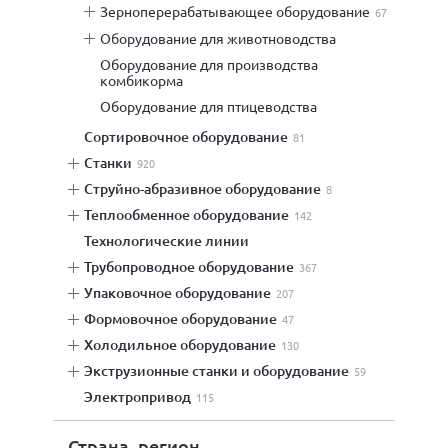
зерноперерабатывающее оборудование
67
оборудование для животноводства
оборудование для производства
комбикорма
оборудование для птицеводства
сортировочное оборудование
81
станки
920
струйно-абразивное оборудование
8
теплообменное оборудование
142
технологические линии
трубопроводное оборудование
367
упаковочное оборудование
207
формовочное оборудование
47
холодильное оборудование
130
экструзионные станки и оборудование
59
электропривод
115
Страна, регион