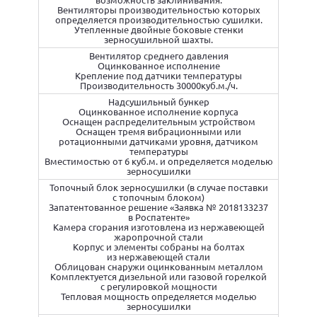
Вентиляторы производительностью которых
определяется производительностью сушилки.
Утепленные двойные боковые стенки
зерносушильной шахты.
Вентилятор среднего давления
Оцинкованное исполнение
Крепление под датчики температуры
Производительность 30000куб.м./ч.
Надсушильный бункер
Оцинкованное исполнение корпуса
Оснащен распределительным устройством
Оснащен тремя вибрационными или
ротационными датчиками уровня, датчиком
температуры
Вместимостью от 6 куб.м. и определяется моделью
зерносушилки
Топочный блок зерносушилки (в случае поставки
с топочным блоком)
Запатентованное решение «Заявка № 2018133237
в Роспатенте»
Камера сгорания изготовлена из нержавеющей
жаропрочной стали
Корпус и элементы собраны на болтах
из нержавеющей стали
Облицован снаружи оцинкованным металлом
Комплектуется дизельной или газовой горелкой
с регулировкой мощности
Тепловая мощность определяется моделью
зерносушилки