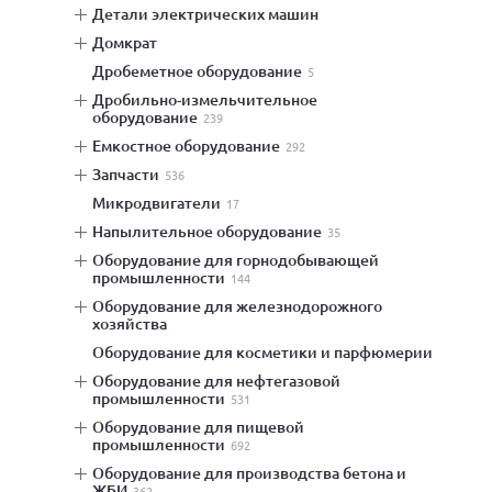
детали электрических машин
домкрат
дробеметное оборудование
5
дробильно-измельчительное
оборудование
239
емкостное оборудование
292
запчасти
536
микродвигатели
17
напылительное оборудование
35
оборудование для горнодобывающей
промышленности
144
оборудование для железнодорожного
хозяйства
оборудование для косметики и парфюмерии
оборудование для нефтегазовой
промышленности
531
оборудование для пищевой
промышленности
692
оборудование для производства бетона и
ЖБИ
362