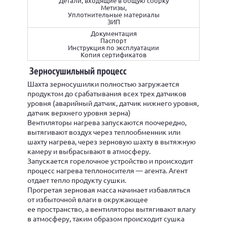
Детали, входящие в общую сборку
Метизы,
Уплотнительные материалы
ЗИП
Документация
Паспорт
Инструкция по эксплуатации
Копия сертификатов
Зерносушильный процесс
Шахта зерносушилки полностью загружается
продуктом до срабатывания всех трех датчиков
уровня (аварийный датчик, датчик нижнего уровня,
датчик верхнего уровня зерна)
Вентиляторы нагрева запускаются поочередно,
вытягивают воздух через теплообменник или
шахту нагрева, через зерновую шахту в вытяжную
камеру и выбрасывают в атмосферу.
Запускается горелочное устройство и происходит
процесс нагрева теплоносителя — агента. Агент
отдает тепло продукту сушки.
Прогретая зерновая масса начинает избавляться
от избыточной влаги в окружающее
ее пространство, а вентиляторы вытягивают влагу
в атмосферу, таким образом происходит сушка