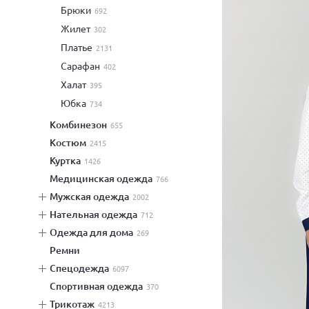
брюки
692
жилет
302
платье
2131
сарафан
402
халат
395
юбка
734
комбинезон
655
костюм
2415
куртка
1426
медицинская одежда
766
мужская одежда
2002
нательная одежда
712
одежда для дома
269
ремни
спецодежда
6097
спортивная одежда
370
трикотаж
4213