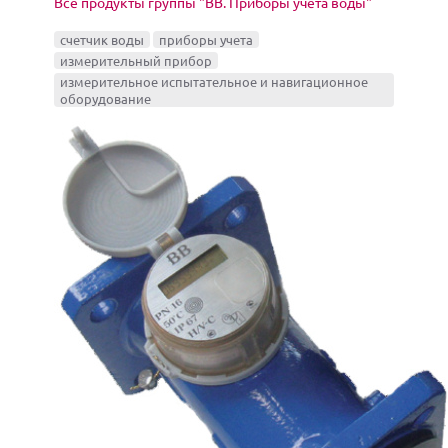
Все продукты группы "ВВ. Приборы учёта воды"
счетчик воды
приборы учета
измерительный прибор
измерительное испытательное и навигационное
оборудование