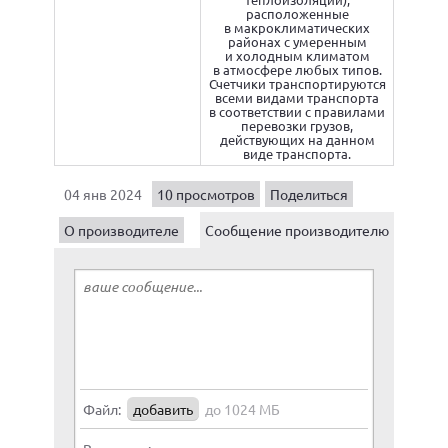
расположенные
в макроклиматических
районах с умеренным
и холодным климатом
в атмосфере любых типов.
Счетчики транспортируются
всеми видами транспорта
в соответствии с правилами
перевозки грузов,
действующих на данном
виде транспорта.
04 янв 2024
10 просмотров
Поделиться
О производителе
Сообщение производителю
Файл:
добавить
до 1024 МБ