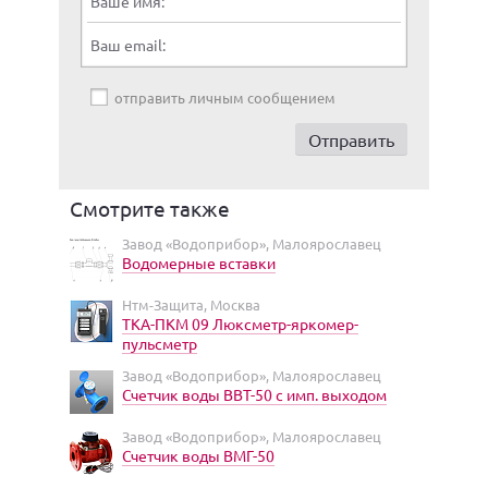
Ваше имя:
Ваш email:
отправить личным сообщением
Смотрите также
Завод «Водоприбор», Малоярославец
Водомерные вставки
Нтм-Защита, Москва
ТКА-ПКМ 09 Люксметр-яркомер-
пульсметр
Завод «Водоприбор», Малоярославец
Счетчик воды ВВТ-50 с имп. выходом
Завод «Водоприбор», Малоярославец
Счетчик воды ВМГ-50