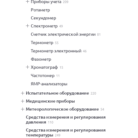
приборы учета
209
ротаметр
секундомер
спектрометр
49
счетчик электрической энергии
81
термометр
55
термометр электронный
46
фазометр
хроматограф
15
частотомер
11
ЯМР-анализаторы
испытательное оборудование
220
медицинские приборы
метеорологическое оборудование
54
средства измерения и регулирования
давления
110
средства измерения и регулирования
температуры
249