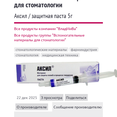
для стоматологии
Аксил / защитная паста 5г
Все продукты компании "ВладМиВа"
Все продукты группы "Вспомогательные
материалы для стоматологии"
стоматологические материалы
фарминдустрия
стоматология
медицинская техника
22 дек 2025
3 просмотра
Поделиться
О производителе
Сообщение производителю