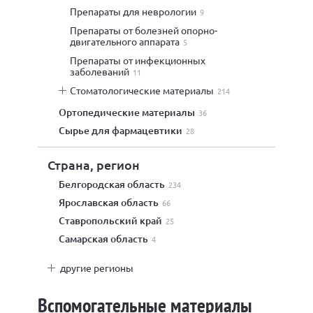
препараты для неврологии
9
препараты от болезней опорно-
двигательного аппарата
5
препараты от инфекционных
заболеваний
11
стоматологические материалы
214
ортопедические материалы
36
сырье для фармацевтики
28
Страна, регион
Белгородская область
234
Ярославская область
66
Ставропольский край
25
Самарская область
4
другие регионы
Вспомогательные материалы