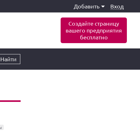
Добавить
Вход
Создайте страницу
вашего предприятия
бесплатно
Найти
ы