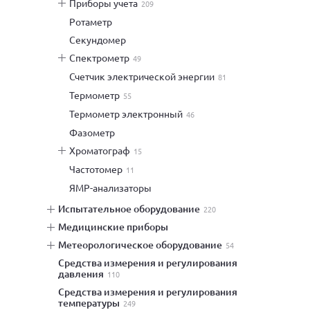
приборы учета
209
ротаметр
секундомер
спектрометр
49
счетчик электрической энергии
81
термометр
55
термометр электронный
46
фазометр
хроматограф
15
частотомер
11
ЯМР-анализаторы
испытательное оборудование
220
медицинские приборы
метеорологическое оборудование
54
средства измерения и регулирования
давления
110
средства измерения и регулирования
температуры
249