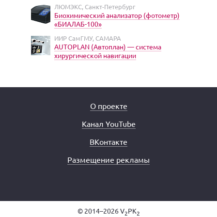
ЛЮМЭКС, Санкт-Петербург
Биохимический анализатор (фотометр)
«БИАЛАБ-100»
ИИР СамГМУ, САМАРА
AUTOPLAN (Автоплан) — система
хирургической навигации
О проекте
Канал YouTube
ВКонтакте
Размещение рекламы
© 2014–2026 V
PK
2
2