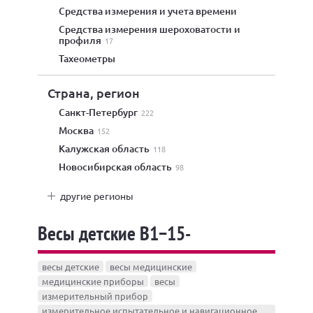
средства измерения и учета времени
средства измерения шероховатости и
профиля
17
тахеометры
Страна, регион
Санкт-Петербург
222
Москва
152
Калужская область
118
Новосибирская область
98
другие регионы
Весы детские В1−15-
весы детские
весы медицинские
медицинские приборы
весы
измерительный прибор
измерительное испытательное и навигационное