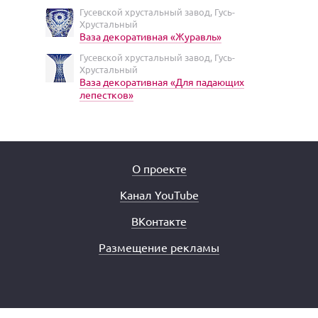
Гусевской хрустальный завод, Гусь-
Хрустальный
Ваза декоративная «Журавль»
Гусевской хрустальный завод, Гусь-
Хрустальный
Ваза декоративная «Для падающих
лепестков»
О проекте
Канал YouTube
ВКонтакте
Размещение рекламы