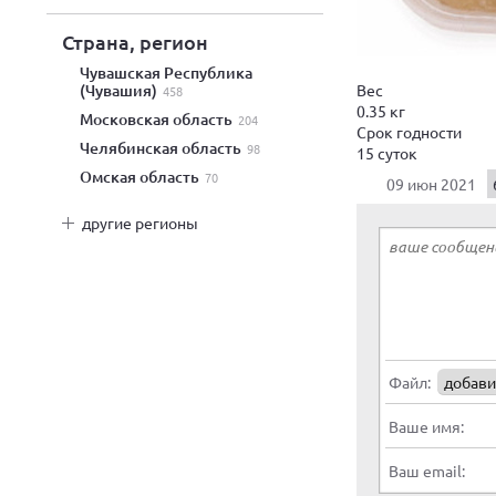
Страна, регион
Чувашская Республика
Вес
(Чувашия)
458
0.35 кг
Московская область
204
Срок годности
Челябинская область
98
15 суток
Омская область
70
09 июн 2021
другие регионы
Файл:
добави
Ваше имя:
Ваш email: