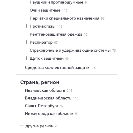
наушники противошумные
9
очки защитные
116
перчатки специального назначения
97
противогазы
115
рентгенозащитная одежда
10
респиратор
67
страховочные и удерживающие системы
75
щиток защитный
46
средства коллективной защиты
16
Страна, регион
Ивановская область
245
Владимирская область
113
Санкт-Петербург
92
Нижегородская область
91
другие регионы