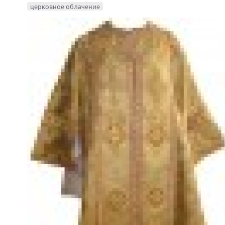
церковное облачение