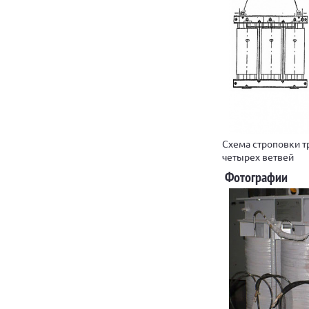
Схема строповки т
четырех ветвей
Фотографии