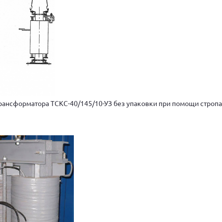
рансформатора ТСКС-40/145/10-УЗ без упаковки при помощи стропа