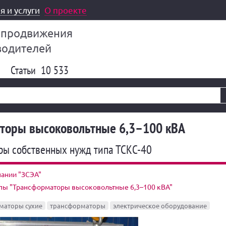
я и услуги
О проекте
 продвижения
водителей
Статьи
10 533
торы высоковольтные 6,3–100 кВА
ры собственных нужд типа ТСКС-40
пании "ЗСЭА"
ппы "Трансформаторы высоковольтные 6,3–100 кВА"
маторы сухие
трансформаторы
электрическое оборудование