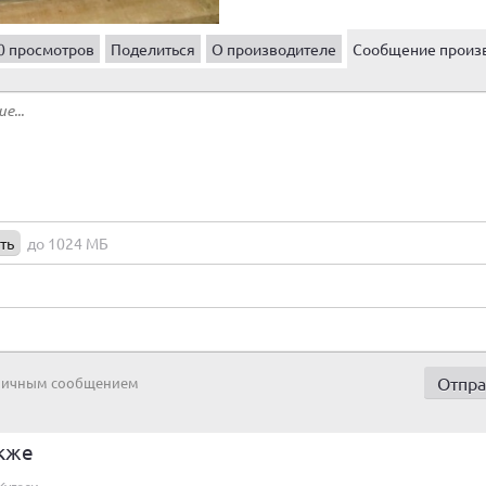
0 просмотров
Поделиться
О производителе
Сообщение произ
ть
до 1024 МБ
 личным сообщением
кже