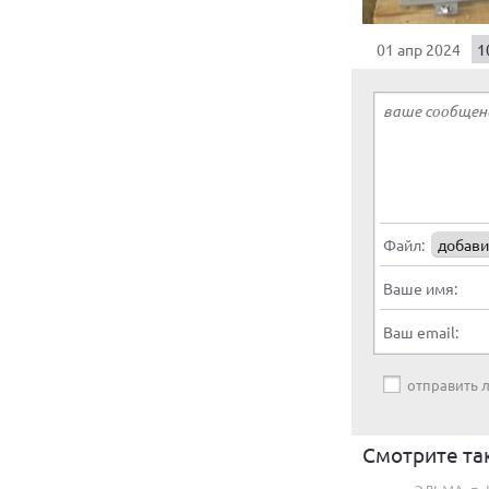
01 апр 2024
1
Файл:
добави
Ваше имя:
Ваш email:
отправить
Смотрите та