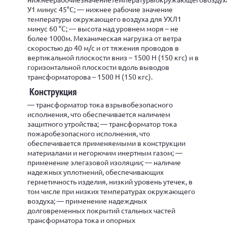
У1 минус 45°С; — нижнее рабочие значение
температуры окружающего воздуха для УХЛ1
минус 60 °С; — высота над уровнем моря – не
более 1000м. Механическая нагрузка от ветра
скоростью до 40 м/с и от тяжения проводов в
вертикальной плоскости вниз – 1500 Н (150 кгс) и в
горизонтальной плоскости вдоль выводов
трансформаторова – 1500 Н (150 кгс).
Конструкция
— трансформатор тока взрывобезопасного
исполнения, что обеспечивается наличием
защитного утройства; — трансформатор тока
пожаробезопасного исполнения, что
обеспечивается применяемыми в конструкции
материалами и негорючим инертным газом; —
применение элегазовой изоляции; — наличие
надежных уплотнений, обеспечивающих
герметичность изделия, низкий уровень утечек, в
том числе при низких температурах окружающего
воздуха; — применение надеждных
долговременных покрытий стальных частей
трансформатора тока и опорных