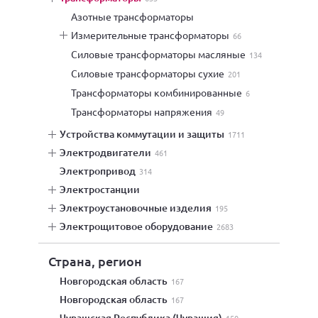
азотные трансформаторы
измерительные трансформаторы
66
силовые трансформаторы масляные
134
силовые трансформаторы сухие
201
трансформаторы комбинированные
6
трансформаторы напряжения
49
устройства коммутации и защиты
1711
электродвигатели
461
электропривод
314
электростанции
электроустановочные изделия
195
электрощитовое оборудование
2683
Страна, регион
Новгородская область
167
Новгородская область
167
Чувашская Республика (Чувашия)