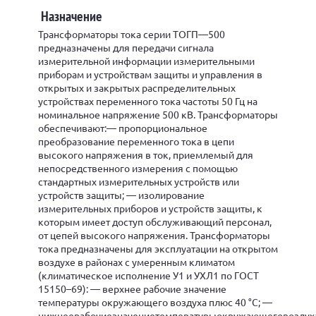
Назначение
Трансформаторы тока серии ТОГП—500
предназначены для передачи сигнала
измерительной информации измерительными
приборам и устройствам защиты и управления в
открытых и закрытых распределительных
устройствах переменного тока частоты 50 Гц на
номинальное напряжение 500 кВ. Трансформаторы
обеспечивают:— пропорциональное
преобразование переменного тока в цепи
высокого напряжения в ток, приемлемый для
непосредственного измерения с помощью
стандартных измерительных устройств или
устройств защиты; — изолирование
измерительных приборов и устройств защиты, к
которым имеет доступ обслуживающий персонал,
от цепей высокого напряжения. Трансформаторы
тока предназначены для эксплуатации на открытом
воздухе в районах с умеренным климатом
(климатическое исполнение У1 и УХЛ1 по ГОСТ
15150–69): — верхнее рабочие значение
температуры окружающего воздуха плюс 40 °С; —
нижнеерабочиезначениетемпературыокружающеговоздух