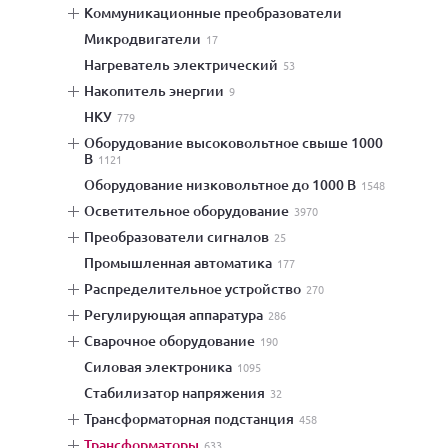
коммуникационные преобразователи
микродвигатели
17
нагреватель электрический
53
накопитель энергии
9
НКУ
779
оборудование высоковольтное свыше 1000
В
1121
оборудование низковольтное до 1000 В
1548
осветительное оборудование
3970
преобразователи сигналов
25
промышленная автоматика
177
распределительное устройство
270
регулирующая аппаратура
286
сварочное оборудование
190
силовая электроника
1095
стабилизатор напряжения
32
трансформаторная подстанция
458
трансформаторы
633