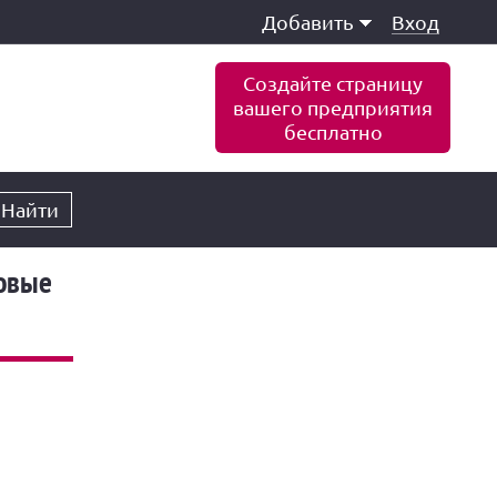
Добавить
Вход
Создайте страницу
вашего предприятия
бесплатно
Найти
овые