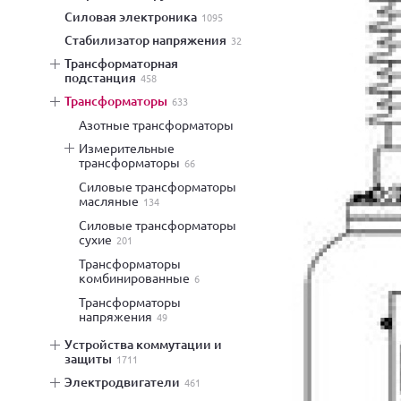
силовая электроника
1095
стабилизатор напряжения
32
трансформаторная
подстанция
458
трансформаторы
633
азотные трансформаторы
измерительные
трансформаторы
66
силовые трансформаторы
масляные
134
силовые трансформаторы
сухие
201
трансформаторы
комбинированные
6
трансформаторы
напряжения
49
устройства коммутации и
защиты
1711
электродвигатели
461