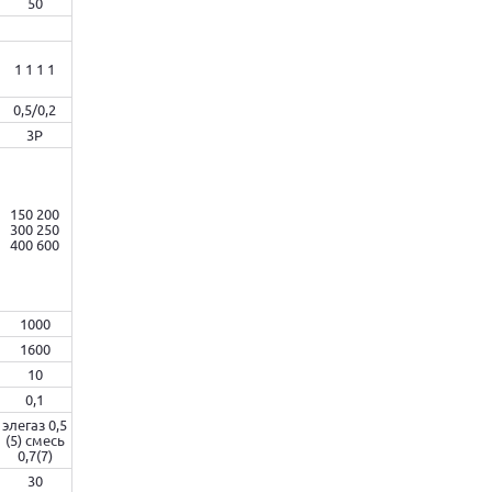
50
1 1 1 1
0,5/0,2
3Р
150 200
300 250
400 600
1000
1600
10
0,1
элегаз 0,5
(5) смесь
0,7(7)
30