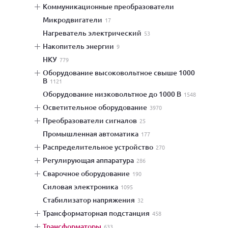
коммуникационные преобразователи
микродвигатели
17
нагреватель электрический
53
накопитель энергии
9
НКУ
779
оборудование высоковольтное свыше 1000
В
1121
оборудование низковольтное до 1000 В
1548
осветительное оборудование
3970
преобразователи сигналов
25
промышленная автоматика
177
распределительное устройство
270
регулирующая аппаратура
286
сварочное оборудование
190
силовая электроника
1095
стабилизатор напряжения
32
трансформаторная подстанция
458
трансформаторы
633