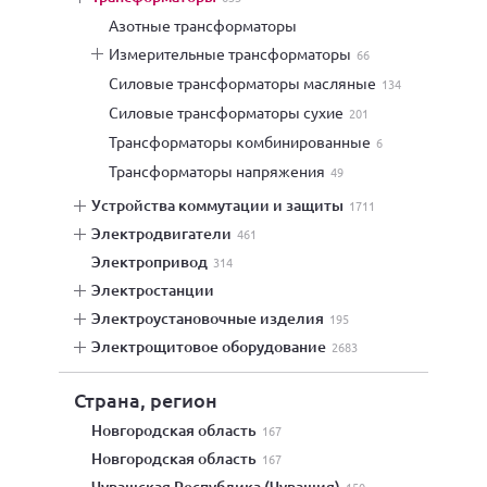
азотные трансформаторы
измерительные трансформаторы
66
силовые трансформаторы масляные
134
силовые трансформаторы сухие
201
трансформаторы комбинированные
6
трансформаторы напряжения
49
устройства коммутации и защиты
1711
электродвигатели
461
электропривод
314
электростанции
электроустановочные изделия
195
электрощитовое оборудование
2683
Страна, регион
Новгородская область
167
Новгородская область
167
Чувашская Республика (Чувашия)