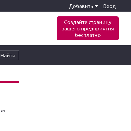
Добавить
Вход
Создайте страницу
вашего предприятия
бесплатно
Найти
ная