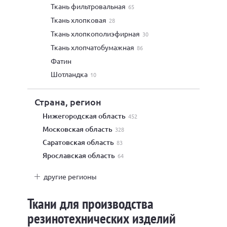
ткань фильтровальная
65
ткань хлопковая
28
ткань хлопкополиэфирная
30
ткань хлопчатобумажная
86
фатин
шотландка
10
Страна, регион
Нижегородская область
452
Московская область
328
Саратовская область
83
Ярославская область
64
другие регионы
Ткани для производства
резинотехнических изделий