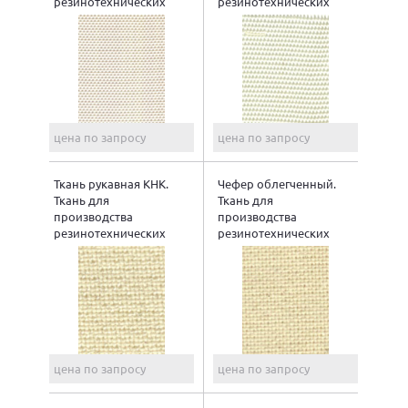
резинотехнических
резинотехнических
изделий
изделий
цена по запросу
цена по запросу
Ткань рукавная КНК.
Чефер облегченный.
Ткань для
Ткань для
производства
производства
резинотехнических
резинотехнических
изделий
изделий
цена по запросу
цена по запросу