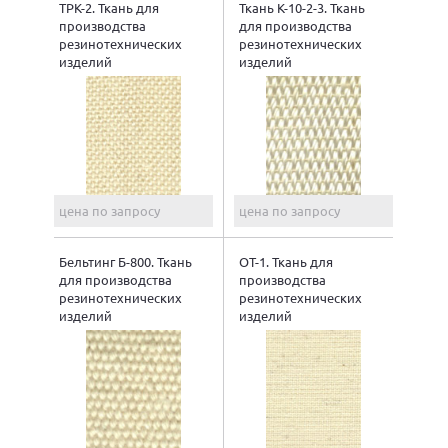
ТРК-2. Ткань для
Ткань К-10-2-3. Ткань
производства
для производства
резинотехнических
резинотехнических
изделий
изделий
цена по запросу
цена по запросу
Бельтинг Б-800. Ткань
ОТ-1. Ткань для
для производства
производства
резинотехнических
резинотехнических
изделий
изделий