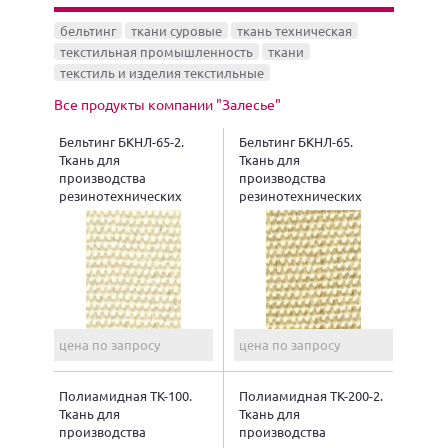
бельтинг
ткани суровые
ткань техническая
текстильная промышленность
ткани
текстиль и изделия текстильные
Все продукты компании "Залесье"
Бельтинг БКНЛ-65-2.
Бельтинг БКНЛ-65.
Ткань для
Ткань для
производства
производства
резинотехнических
резинотехнических
изделий
изделий
цена по запросу
цена по запросу
Полиамидная ТК-100.
Полиамидная ТК-200-2.
Ткань для
Ткань для
производства
производства