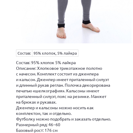
Состав:
95% хлопок, 5% лайкра
Состав: 95% хлопок 5% лайкра
Описание: Хлопковое трикотажное полотно
с начесом. Комплект состоит из джемпера
и кальсон. Джемпер имеет приталенный силуэт
и длинный рукав реглан. Полочка декорирована
печатью «шелкография». Кальсоны имеют
приталенный силуэт, пояс на резинке. Манжет
на брюках и рукавах.
Джемпер и кальсоны можно носить как
комплектом, так и отдельно.
Футболку можно подобрать и заказать отдельно.
Размерный ряд: 46−60
Базовый рост: 176 см