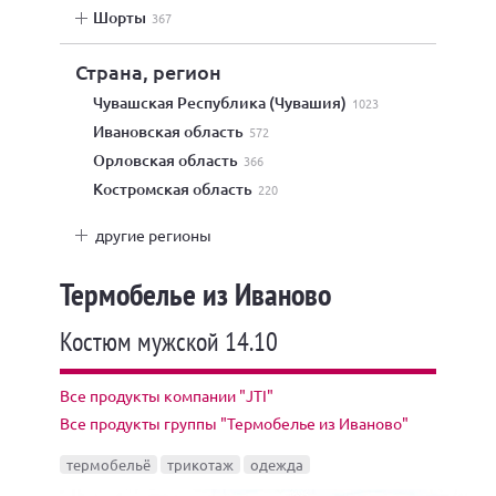
шорты
367
Страна, регион
Чувашская Республика (Чувашия)
1023
Ивановская область
572
Орловская область
366
Костромская область
220
другие регионы
Термобелье из Иваново
Костюм мужской 14.10
Все продукты компании "JTI"
Все продукты группы "Термобелье из Иваново"
термобельё
трикотаж
одежда