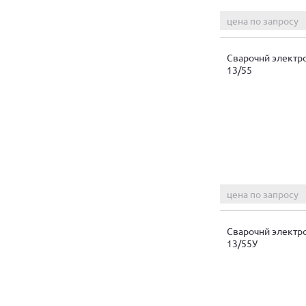
цена по запросу
Сварочнй электр
13/55
цена по запросу
Сварочнй электр
13/55У