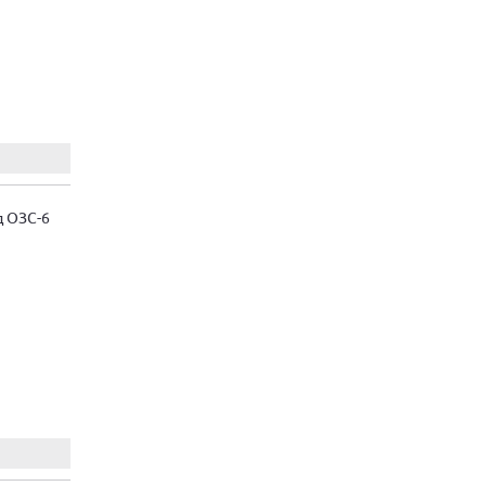
д ОЗС-6