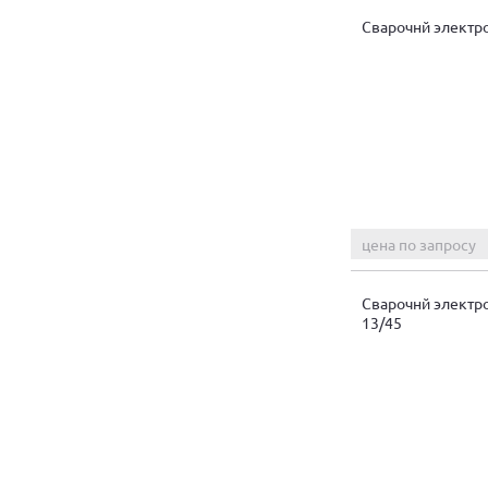
Сварочнй электр
цена по запросу
Сварочнй электр
13/45