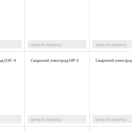
цена по запросу
цена по запросу
од ОЗС-4
Сварочнй электрод МР-3
Сварочнй электро
цена по запросу
цена по запросу