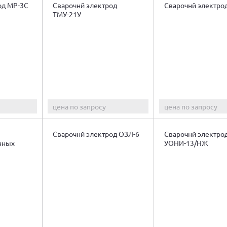
од МР-3С
Сварочнй электрод
Сварочнй электрод
ТМУ-21У
цена по запросу
цена по запросу
Сварочнй электрод ОЗЛ-6
Сварочнй электро
нных
УОНИ-13/НЖ