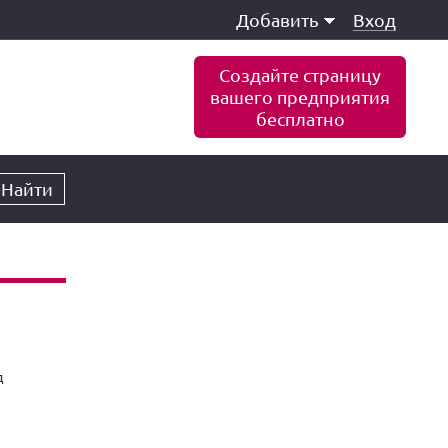
Добавить
Вход
Создайте страницу
вашего предприятия
бесплатно
Найти
д