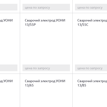
цена по запросу
цена по запросу
од УОНИ
Сварочнй электрод УОНИ
Сварочнй электро
13/55Р
13/55С
цена по запросу
цена по запросу
од УОНИ
Сварочнй электрод УОНИ
Сварочнй электро
13/65
13/85