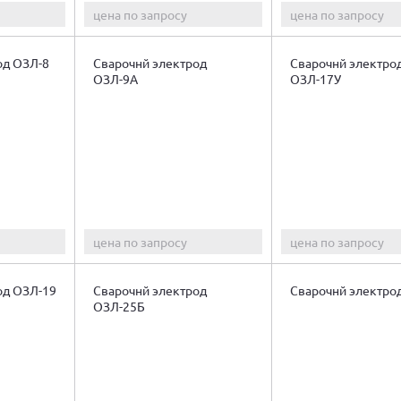
цена по запросу
цена по запросу
од ОЗЛ-8
Сварочнй электрод
Сварочнй электро
ОЗЛ-9А
ОЗЛ-17У
цена по запросу
цена по запросу
од ОЗЛ-19
Сварочнй электрод
Сварочнй электро
ОЗЛ-25Б