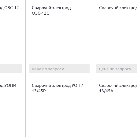
од ОЗС-12
Сварочнй электрод
Сварочнй электро
ОЗС-12С
цена по запросу
цена по запросу
од УОНИ
Сварочнй электрод УОНИ
Сварочнй электро
13/45Р
13/45А