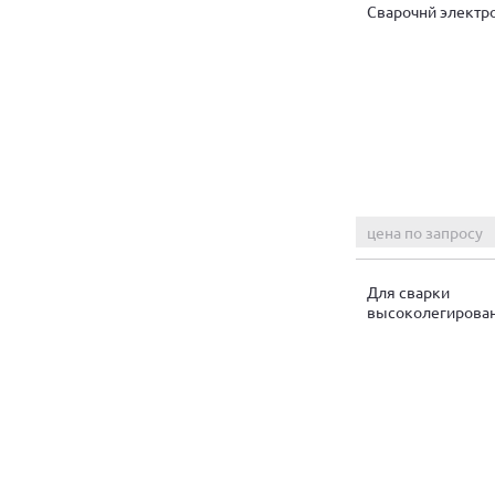
Сварочнй электр
цена по запросу
Для сварки
высоколегирова
сталей: