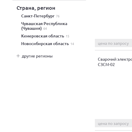
Страна, регион
Санкт-Петербург
76
Чувашская Республика
(Чувашия)
64
Кемеровская область
15
цена по запросу
Новосибирская область
14
другие регионы
Сварочнй электр
СЗСМ-02
цена по запросу