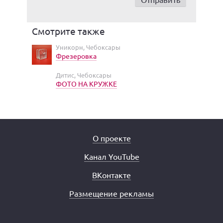
Смотрите также
Уникорн, Чебоксары
Фрезеровка
Дитис, Чебоксары
ФОТО НА КРУЖКЕ
О проекте
Канал YouTube
ВКонтакте
Размещение рекламы