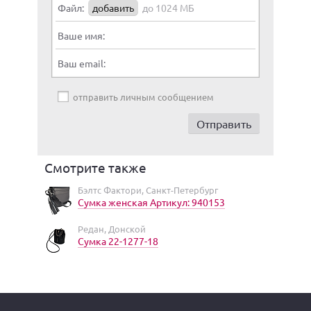
Файл:
добавить
до 1024 МБ
Ваше имя:
Ваш email:
отправить личным сообщением
Смотрите также
Бэлтс Фактори, Санкт-Петербург
Сумка женская Артикул: 940153
Редан, Донской
Сумка 22-1277-18