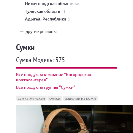
Нижегородская область
50
Тульская область
11
Адыгея, Республика
0
другие регионы
Сумки
Сумка Модель: 575
Все продукты компании "Богородская
кожгалантерея"
Все продукты группы "Сумки"
сумка женская
сумки
изделия из кожи