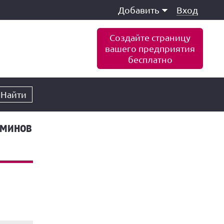
Добавить
Вход
Создайте страницу
вашего предприятия
бесплатно
Найти
аминов