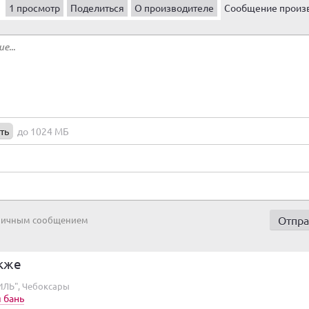
1 просмотр
Поделиться
О производителе
Сообщение произ
ть
до 1024 МБ
 личным сообщением
кже
ИЛЬ", Чебоксары
 бань