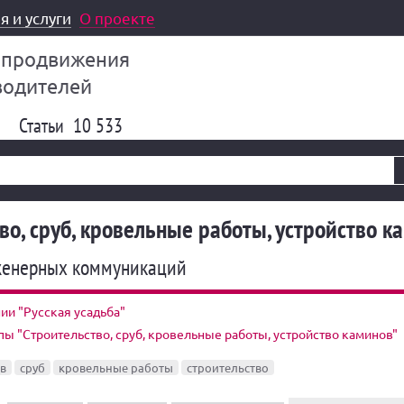
я и услуги
О проекте
 продвижения
водителей
Статьи
10 533
во, сруб, кровельные работы, устройство к
женерных коммуникаций
ии "Русская усадьба"
пы "Строительство, сруб, кровельные работы, устройство каминов"
в
сруб
кровельные работы
строительство