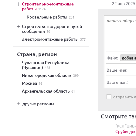
22 апр 2025
строительно-монтажные
работы
1174
кровельные работы
231
строительство дорог и путей
сообщения
80
электромонтажные работы
377
Страна, регион
Файл:
добави
Чувашская Республика
(Чувашия)
428
Ваше имя:
Нижегородская область
399
Ваш email:
Москва
96
Архангельская область
61
отправить
другие регионы
Смотрите та
"КСК "ЦИВ
Срубы для