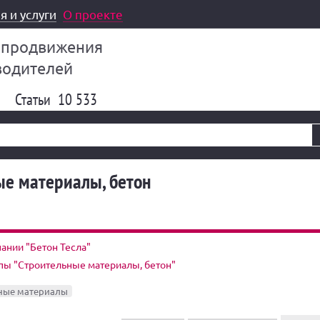
я и услуги
О проекте
 продвижения
водителей
Статьи
10 533
ые материалы, бетон
ании "Бетон Тесла"
пы "Строительные материалы, бетон"
ные материалы