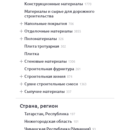
конструкционные материалы
1770
материалы и сырье для дорожного
строительства
напольные покрытия
706
отделочные материалы
3855
пиломатериалы
326
плита тротуарная
302
плитка
стеновые материалы
1306
строительная фурнитура
261
строительная химия
874
сухие строительные смеси
1363
сыпучие материалы
337
Страна, регион
Татарстан, Республика
197
Нижегородская область
101
Чувашская Республика (Чувашия)
93