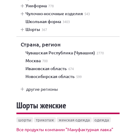
униформа
778
чулочно-носочные изделия
543
школьная форма
3403
шорты
367
Страна, регион
Чувашская Республика (Чувашия)
2770
Москва
700
Ивановская область
674
Новосибирская область
599
другие регионы
Шорты женские
шорты
трикотаж
женская одежда
одежда
Все продукты компании "Мануфактурная лавка"